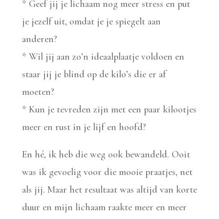
* Geef jij je lichaam nog meer stress en put
je jezelf uit, omdat je je spiegelt aan
anderen?
* Wil jij aan zo’n ideaalplaatje voldoen en
staar jij je blind op de kilo’s die er af
moeten?
* Kun je tevreden zijn met een paar kilootjes
meer en rust in je lijf en hoofd?
En hé, ik heb die weg ook bewandeld. Ooit
was ik gevoelig voor die mooie praatjes, net
als jij. Maar het resultaat was altijd van korte
duur en mijn lichaam raakte meer en meer