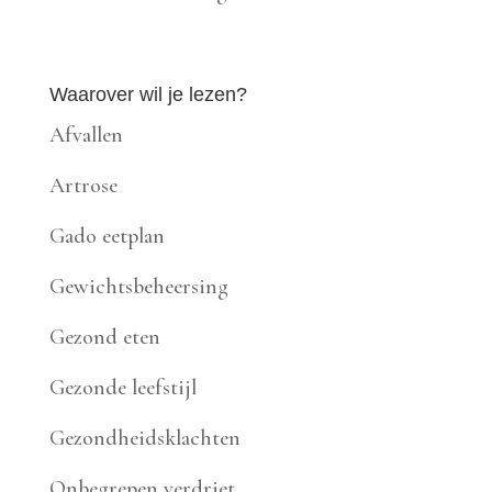
Waarover wil je lezen?
Afvallen
Artrose
Gado eetplan
Gewichtsbeheersing
Gezond eten
Gezonde leefstijl
Gezondheidsklachten
Onbegrepen verdriet