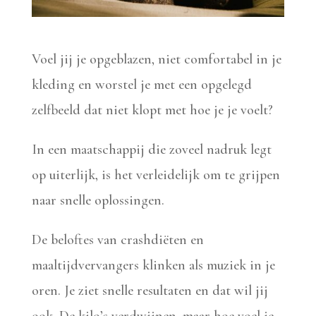
Voel jij je opgeblazen, niet comfortabel in je
kleding en worstel je met een opgelegd
zelfbeeld dat niet klopt met hoe je je voelt?
In een maatschappij die zoveel nadruk legt
op uiterlijk, is het verleidelijk om te grijpen
naar snelle oplossingen.
De beloftes van crashdiëten en
maaltijdvervangers klinken als muziek in je
oren. Je ziet snelle resultaten en dat wil jij
ook. De kilo’s verdwijnen, maar hoe voel je