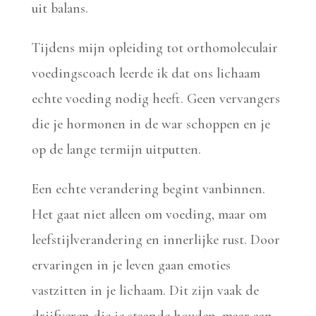
uit balans.
Tijdens mijn opleiding tot orthomoleculair
voedingscoach leerde ik dat ons lichaam
echte voeding nodig heeft. Geen vervangers
die je hormonen in de war schoppen en je
op de lange termijn uitputten.
Een echte verandering begint vanbinnen.
Het gaat niet alleen om voeding, maar om
leefstijlverandering en innerlijke rust. Door
ervaringen in je leven gaan emoties
vastzitten in je lichaam. Dit zijn vaak de
drijfveren die je staande houden, maar aan