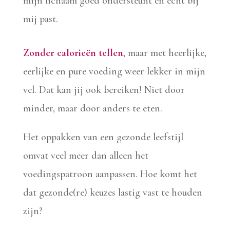
mijn lichaam goed ondersteunt en echt bij
mij past.
Zonder calorieën tellen
, maar met heerlijke,
eerlijke en pure voeding weer lekker in mijn
vel. Dat kan jij ook bereiken! Niet door
minder, maar door anders te eten.
Het oppakken van een gezonde leefstijl
omvat veel meer dan alleen het
voedingspatroon aanpassen. Hoe komt het
dat gezonde(re) keuzes lastig vast te houden
zijn?