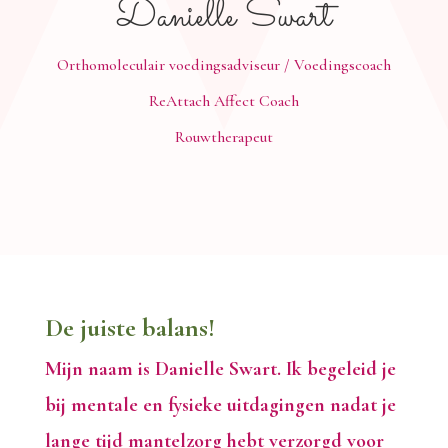
Danielle Swart
Orthomoleculair voedingsadviseur / Voedingscoach
ReAttach Affect Coach
Rouwtherapeut
De juiste balans!
Mijn naam is Danielle Swart. Ik begeleid je
bij mentale en fysieke uitdagingen nadat je
lange tijd mantelzorg hebt verzorgd voor