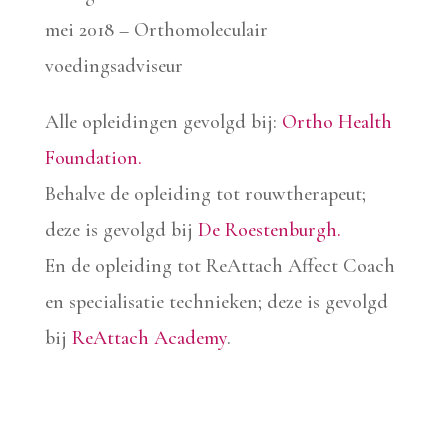
mei 2018 – Orthomoleculair
voedingsadviseur
Alle opleidingen gevolgd bij:
Ortho Health
Foundation.
Behalve de opleiding tot rouwtherapeut;
deze is gevolgd bij
De Roestenburgh.
En de opleiding tot ReAttach Affect Coach
en specialisatie technieken; deze is gevolgd
bij
ReAttach Academy
.