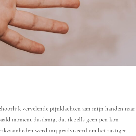
behoorlijk vervelende pijnklachten aan mijn handen naar
paald moment dusdanig, dat ik zelfs geen pen kon
rkzaamheden werd mij geadviseerd om het rustiger...