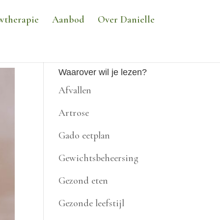
wtherapie
Aanbod
Over Danielle
Waarover wil je lezen?
Afvallen
Artrose
Gado eetplan
Gewichtsbeheersing
Gezond eten
Gezonde leefstijl