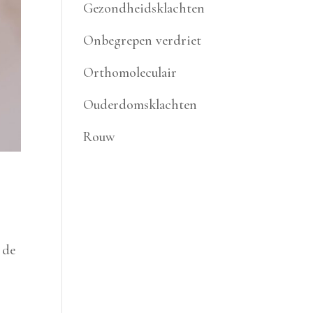
Gezondheidsklachten
Onbegrepen verdriet
Orthomoleculair
Ouderdomsklachten
Rouw
 de