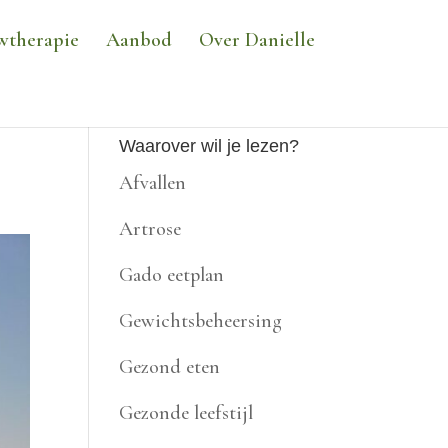
wtherapie
Aanbod
Over Danielle
Waarover wil je lezen?
Afvallen
Artrose
Gado eetplan
Gewichtsbeheersing
Gezond eten
Gezonde leefstijl