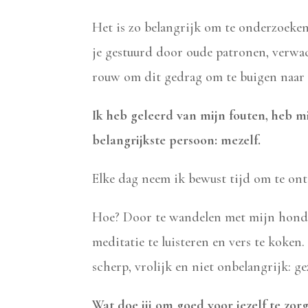
Het is zo belangrijk om te onderzoeken
je gestuurd door oude patronen, verwac
rouw om dit gedrag om te buigen naar w
Ik heb geleerd van mijn fouten, heb mi
belangrijkste persoon: mezelf.
Elke dag neem ik bewust tijd om te on
Hoe? Door te wandelen met mijn hond, 
meditatie te luisteren en vers te kok
scherp, vrolijk en niet onbelangrijk: g
Wat doe jij om goed voor jezelf te zor