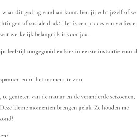
 waar dit gedrag vandaan komt. Ben jij echt jezelf of w
htingen of sociale druk? Het is een proces van verlies e
at werkelijk belangrijk is voor jou.
jn leefstijl omgegooid en kies in eerste instantie voor 
tspannen en in het moment te zijn.
te genieten van de natuur en de veranderde seizoenen,
en. Deze kleine momenten brengen geluk. Ze houden me
ezond!
gen?