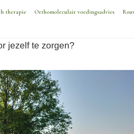
h therapie
Orthomoleculair voedingsadvies
Rou
r jezelf te zorgen?