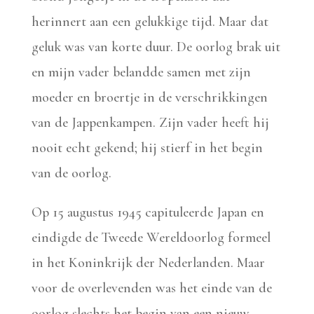
herinnert aan een gelukkige tijd. Maar dat
geluk was van korte duur. De oorlog brak uit
en mijn vader belandde samen met zijn
moeder en broertje in de verschrikkingen
van de Jappenkampen. Zijn vader heeft hij
nooit echt gekend; hij stierf in het begin
van de oorlog.
Op 15 augustus 1945 capituleerde Japan en
eindigde de Tweede Wereldoorlog formeel
in het Koninkrijk der Nederlanden. Maar
voor de overlevenden was het einde van de
oorlog slechts het begin van een nieuw