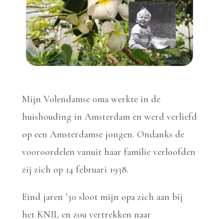
Mijn Volendamse oma werkte in de
huishouding in Amsterdam en werd verliefd
op een Amsterdamse jongen. Ondanks de
vooroordelen vanuit haar familie verloofden
zij zich op 14 februari 1938.
Eind jaren ’30 sloot mijn opa zich aan bij
het KNIL en zou vertrekken naar