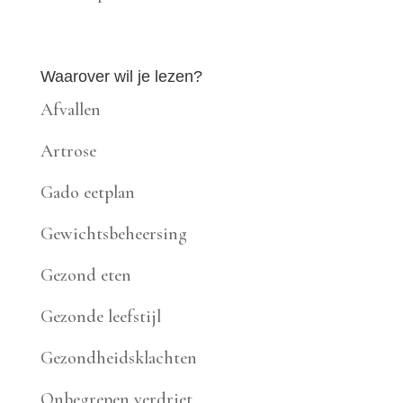
Waarover wil je lezen?
Afvallen
Artrose
Gado eetplan
Gewichtsbeheersing
Gezond eten
Gezonde leefstijl
Gezondheidsklachten
Onbegrepen verdriet