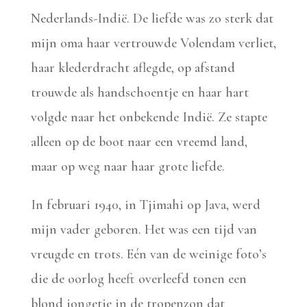
Nederlands-Indië. De liefde was zo sterk dat
mijn oma haar vertrouwde Volendam verliet,
haar klederdracht aflegde, op afstand
trouwde als handschoentje en haar hart
volgde naar het onbekende Indië. Ze stapte
alleen op de boot naar een vreemd land,
maar op weg naar haar grote liefde.
In februari 1940, in Tjimahi op Java, werd
mijn vader geboren. Het was een tijd van
vreugde en trots. Eén van de weinige foto’s
die de oorlog heeft overleefd tonen een
blond jongetje in de tropenzon dat