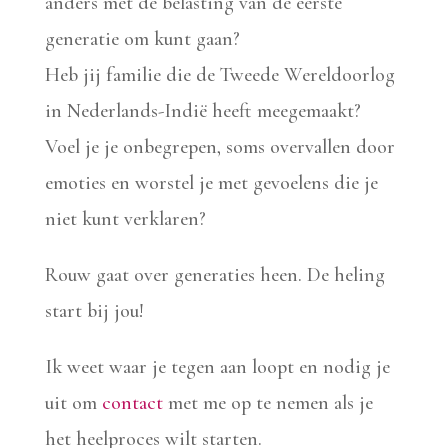
anders met de belasting van de eerste
generatie om kunt gaan?
Heb jij familie die de Tweede Wereldoorlog
in Nederlands-Indië heeft meegemaakt?
Voel je je onbegrepen, soms overvallen door
emoties en worstel je met gevoelens die je
niet kunt verklaren?
Rouw gaat over generaties heen. De heling
start bij jou!
Ik weet waar je tegen aan loopt en nodig je
uit om
contact
met me op te nemen als je
het heelproces wilt starten.