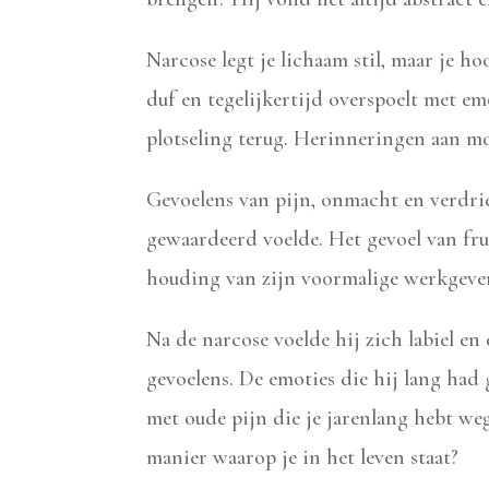
Narcose legt je lichaam stil, maar je h
duf en tegelijkertijd overspoelt met e
plotseling terug. Herinneringen aan mo
Gevoelens van pijn, onmacht en verdrie
gewaardeerd voelde. Het gevoel van fru
houding van zijn voormalige werkgeve
Na de narcose voelde hij zich labiel en
gevoelens. De emoties die hij lang had
met oude pijn die je jarenlang hebt we
manier waarop je in het leven staat?