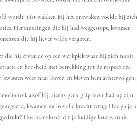
oofd wordt juist wakker. Bij het ontwaken voelde hij zic
moties. Herinneringen die hij had weggestopt, kwamen
menten die hij liever wilde vergeten.
t die hij ervaarde op een werkplek waar hij zich nooit
stratie en boosheid met betrekking tot de respectloze
r kwamen weer naar boven en bleven hem achtervolgen.
 emotioneel, alsof hij ineens geen grip meer had op zijn
 genegeerd, kwamen nu in volle kracht terug. Hoe ga je 
ggedrukt? Hoe beïnvloedt dit je huidige keuzes en de