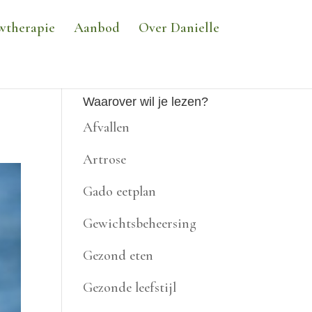
wtherapie
Aanbod
Over Danielle
Waarover wil je lezen?
Afvallen
Artrose
Gado eetplan
Gewichtsbeheersing
Gezond eten
Gezonde leefstijl