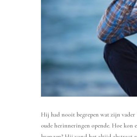
Hij had nooit begrepen wat zijn vader b
oude herinneringen opende. Hoe kon ee
brengen? Hij vond het altijd abstract 